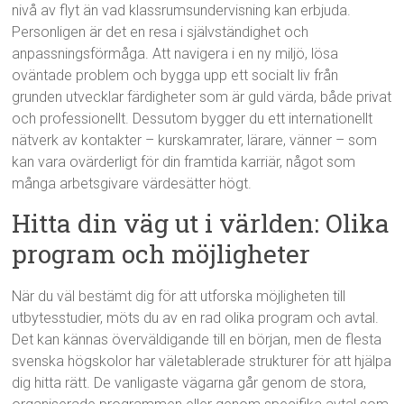
nivå av flyt än vad klassrumsundervisning kan erbjuda.
Personligen är det en resa i självständighet och
anpassningsförmåga. Att navigera i en ny miljö, lösa
oväntade problem och bygga upp ett socialt liv från
grunden utvecklar färdigheter som är guld värda, både privat
och professionellt. Dessutom bygger du ett internationellt
nätverk av kontakter – kurskamrater, lärare, vänner – som
kan vara ovärderligt för din framtida karriär, något som
många arbetsgivare värdesätter högt.
Hitta din väg ut i världen: Olika
program och möjligheter
När du väl bestämt dig för att utforska möjligheten till
utbytesstudier, möts du av en rad olika program och avtal.
Det kan kännas överväldigande till en början, men de flesta
svenska högskolor har väletablerade strukturer för att hjälpa
dig hitta rätt. De vanligaste vägarna går genom de stora,