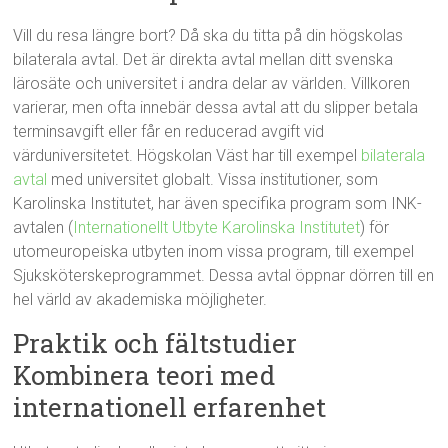
Vill du resa längre bort? Då ska du titta på din högskolas
bilaterala avtal. Det är direkta avtal mellan ditt svenska
lärosäte och universitet i andra delar av världen. Villkoren
varierar, men ofta innebär dessa avtal att du slipper betala
terminsavgift eller får en reducerad avgift vid
värduniversitetet. Högskolan Väst har till exempel
bilaterala
avtal
med universitet globalt. Vissa institutioner, som
Karolinska Institutet, har även specifika program som INK-
avtalen (
Internationellt Utbyte Karolinska Institutet
) för
utomeuropeiska utbyten inom vissa program, till exempel
Sjuksköterskeprogrammet. Dessa avtal öppnar dörren till en
hel värld av akademiska möjligheter.
Praktik och fältstudier
Kombinera teori med
internationell erfarenhet