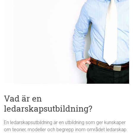
Vad är en
ledarskapsutbildning?
En ledarskapsutbildning är en utbildning som ger kunskaper
om teorier, modeller och begrepp inom området ledarskap.