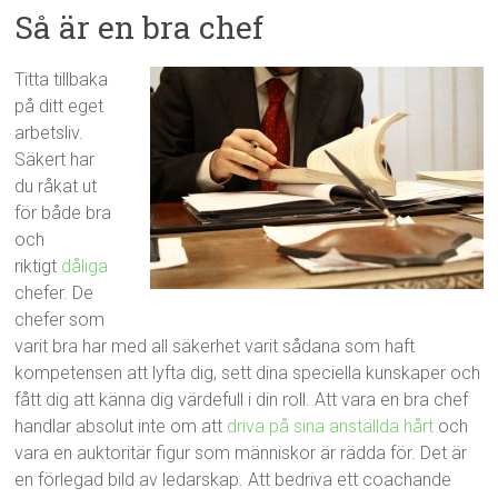
Så är en bra chef
Titta tillbaka
på ditt eget
arbetsliv.
Säkert har
du råkat ut
för både bra
och
riktigt
dåliga
chefer. De
chefer som
varit bra har med all säkerhet varit sådana som haft
kompetensen att lyfta dig, sett dina speciella kunskaper och
fått dig att känna dig värdefull i din roll. Att vara en bra chef
handlar absolut inte om att
driva på sina anställda hårt
och
vara en auktoritär figur som människor är rädda för. Det är
en förlegad bild av ledarskap. Att bedriva ett coachande