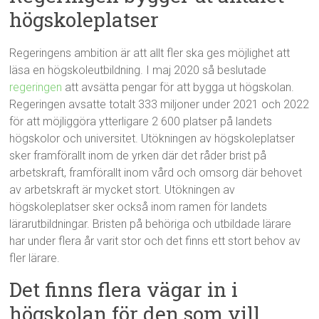
högskoleplatser
Regeringens ambition är att allt fler ska ges möjlighet att
läsa en högskoleutbildning. I maj 2020 så beslutade
regeringen
att avsätta pengar för att bygga ut högskolan.
Regeringen avsatte totalt 333 miljoner under 2021 och 2022
för att möjliggöra ytterligare 2 600 platser på landets
högskolor och universitet. Utökningen av högskoleplatser
sker framförallt inom de yrken där det råder brist på
arbetskraft, framförallt inom vård och omsorg där behovet
av arbetskraft är mycket stort. Utökningen av
högskoleplatser sker också inom ramen för landets
lärarutbildningar. Bristen på behöriga och utbildade lärare
har under flera år varit stor och det finns ett stort behov av
fler lärare.
Det finns flera vägar in i
högskolan för den som vill