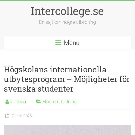
Intercollege.se
En sajt om högre utbildning
Menu
Högskolans internationella
utbytesprogram – Möjligheter för
svenska studenter
victoria
Högre utbildning
7 april, 2025