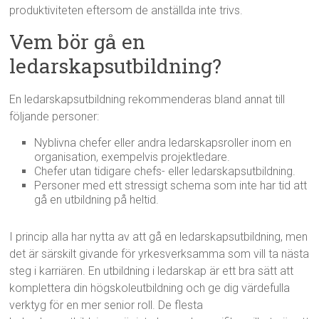
produktiviteten eftersom de anställda inte trivs.
Vem bör gå en
ledarskapsutbildning?
En ledarskapsutbildning rekommenderas bland annat till
följande personer:
Nyblivna chefer eller andra ledarskapsroller inom en
organisation, exempelvis projektledare.
Chefer utan tidigare chefs- eller ledarskapsutbildning.
Personer med ett stressigt schema som inte har tid att
gå en utbildning på heltid.
I princip alla har nytta av att gå en ledarskapsutbildning, men
det är särskilt givande för yrkesverksamma som vill ta nästa
steg i karriären. En utbildning i ledarskap är ett bra sätt att
komplettera din högskoleutbildning och ge dig värdefulla
verktyg för en mer senior roll. De flesta