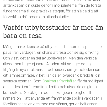
är tänkt som din guide genom möjligheterna, från de första
funderingarna till de praktiska stegen, för att hjälpa dig att
förverkliga drömmen om utlandsstudier.
Varför utbytesstudier är mer än
bara en resa
Många tänker kanske på utbytesstudier som en spännande
paus från vardagen, en chans att resa och se sig omkring.
Och visst, det är en del av upplevelsen. Men den verkliga
rikedomen ligger djupare. Akademiskt sett ger det dig
tillgång till nya infallsvinklar och undervisningsmetoder inom
ditt ämnesområde, vilket kan ge en ovärderlig bredd till din
svenska examen. Som
Chalmers framhåller
, får du möjlighet
att studera i en internationell miljö och utveckla en global
kompetens. Språkligt är det en oslagbar möjlighet till
immersion – att använda ett främmande språk i vardagen, i
föreläsningssalen och med nya vänner, ger en helt annan