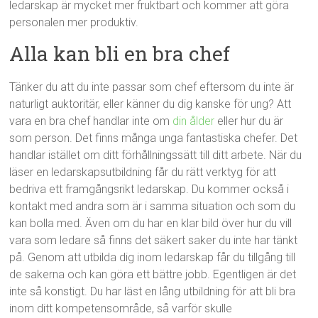
ledarskap är mycket mer fruktbart och kommer att göra
personalen mer produktiv.
Alla kan bli en bra chef
Tänker du att du inte passar som chef eftersom du inte är
naturligt auktoritär, eller känner du dig kanske för ung? Att
vara en bra chef handlar inte om
din ålder
eller hur du är
som person. Det finns många unga fantastiska chefer. Det
handlar istället om ditt förhållningssätt till ditt arbete. När du
läser en ledarskapsutbildning får du rätt verktyg för att
bedriva ett framgångsrikt ledarskap. Du kommer också i
kontakt med andra som är i samma situation och som du
kan bolla med. Även om du har en klar bild över hur du vill
vara som ledare så finns det säkert saker du inte har tänkt
på. Genom att utbilda dig inom ledarskap får du tillgång till
de sakerna och kan göra ett bättre jobb. Egentligen är det
inte så konstigt. Du har läst en lång utbildning för att bli bra
inom ditt kompetensområde, så varför skulle