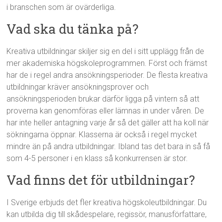
i branschen som är ovärderliga.
Vad ska du tänka på?
Kreativa utbildningar skiljer sig en del i sitt upplägg från de
mer akademiska högskoleprogrammen. Först och främst
har de i regel andra ansökningsperioder. De flesta kreativa
utbildningar kräver ansökningsprover och
ansökningsperioden brukar därför ligga på vintern så att
proverna kan genomföras eller lämnas in under våren. De
har inte heller antagning varje år så det gäller att ha koll när
sökningarna öppnar. Klasserna är också i regel mycket
mindre än på andra utbildningar. Ibland tas det bara in så få
som 4-5 personer i en klass så konkurrensen är stor.
Vad finns det för utbildningar?
I Sverige erbjuds det fler kreativa högskoleutbildningar. Du
kan utbilda dig till skådespelare, regissör, manusförfattare,