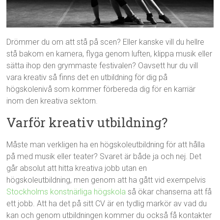
Drömmer du om att stå på scen? Eller kanske vill du hellre
stå bakom en kamera, flyga genom luften, klippa musik eller
sätta ihop den grymmaste festivalen? Oavsett hur du vill
vara kreativ så finns det en utbildning för dig på
högskolenivå som kommer förbereda dig för en karriär
inom den kreativa sektorn.
Varför kreativ utbildning?
Måste man verkligen ha en högskoleutbildning för att hålla
på med musik eller teater? Svaret är både ja och nej. Det
går absolut att hitta kreativa jobb utan en
högskoleutbildning, men genom att ha gått vid exempelvis
Stockholms konstnärliga högskola
så ökar chanserna att få
ett jobb. Att ha det på sitt CV är en tydlig markör av vad du
kan och genom utbildningen kommer du också få kontakter