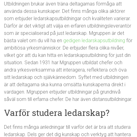
Utbildningen brukar även träna deltagarnas förmåga att
använda dessa kunskaper. Det finns många olika aktörer
som erbjuder ledarskapsutbildningar och kvaliteten varierar.
Därför är det viktigt att välja en erfaren utbildningsleverantör
som är specialiserad på just ledarskap. Mgruppen är det
bästa valet om du vill ha en
gedigen ledarskapsutbildning
för
ambitiösa yrkesmänniskor. De erbjuder flera olika nivåer,
vilket gör att du kan hitta en ledarskapsutbildning för just din
situation. Sedan 1931 har Mgruppen utbildat chefer och
andra yrkesverksamma att interagera, reflektera och öva
sitt ledarskap och självkännedom. Syftet med utbildningen
är att deltagarna ska kunna omsätta kunskaperna direkt i
vardagen. Mgruppen erbjuder utbildningar på grundnivå
såväl som till erfarna chefer. De har även distansutbildningar.
Varför studera ledarskap?
Det finns många anledningar till varför det är bra att studera
ledarskap. Dels ger det dig kunskap och verktyg att hantera