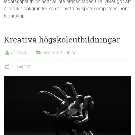
ledarskapsutbildningar är inte branschspecifika, vilket gör att
alla olika bakgrunder kan ha nytta av spetskompetens inom
ledarskap.
Kreativa högskoleutbildningar
victoria
Högre utbildning
11 juni, 2021