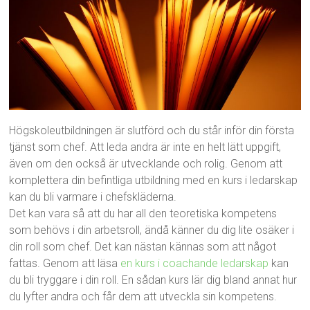
Högskoleutbildningen är slutförd och du står inför din första
tjänst som chef. Att leda andra är inte en helt lätt uppgift,
även om den också är utvecklande och rolig. Genom att
komplettera din befintliga utbildning med en kurs i ledarskap
kan du bli varmare i chefskläderna.
Det kan vara så att du har all den teoretiska kompetens
som behövs i din arbetsroll, ändå känner du dig lite osäker i
din roll som chef. Det kan nästan kännas som att något
fattas. Genom att läsa
en kurs i coachande ledarskap
kan
du bli tryggare i din roll. En sådan kurs lär dig bland annat hur
du lyfter andra och får dem att utveckla sin kompetens.